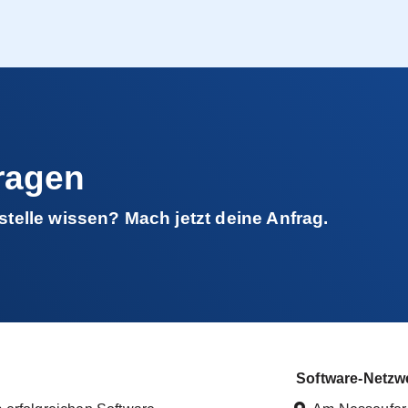
fragen
elle wissen? Mach jetzt deine Anfrag.
Software-Netzw