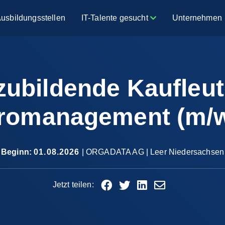
Ausbildungsstellen
IT-Talente gesucht
Unternehmen
ubildende Kaufleut
romanagement (m/w
Beginn:
01.08.2026
|
ORGADATA AG
| Leer Niedersachsen
Jetzt teilen: