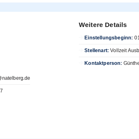
Weitere Details
Einstellungsbeginn:
0
Stellenart:
Vollzeit Aus
Kontaktperson:
Günthe
@natelberg.de
27