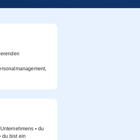
nierenden
 Personalmanagement,
s Unternehmens • du
 du bist ein