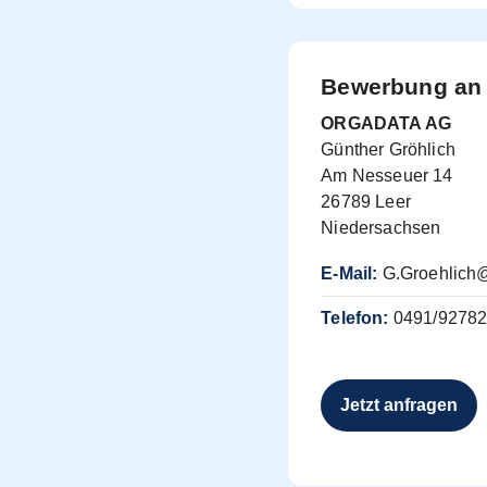
Bewerbung an
ORGADATA AG
Günther Gröhlich
Am Nesseuer 14
26789 Leer
Niedersachsen
E-Mail:
G.Groehlich
Telefon:
0491/9278
Jetzt anfragen