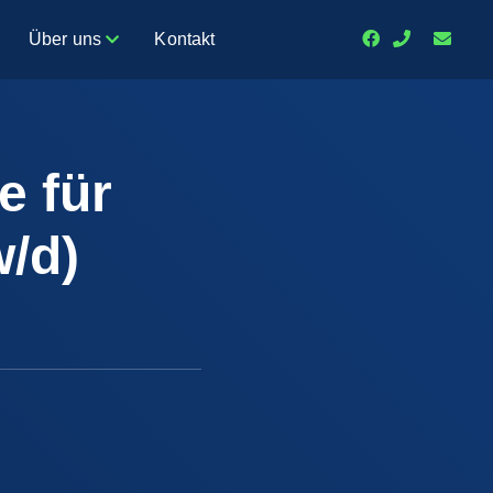
Über uns
Kontakt
e für
/d)