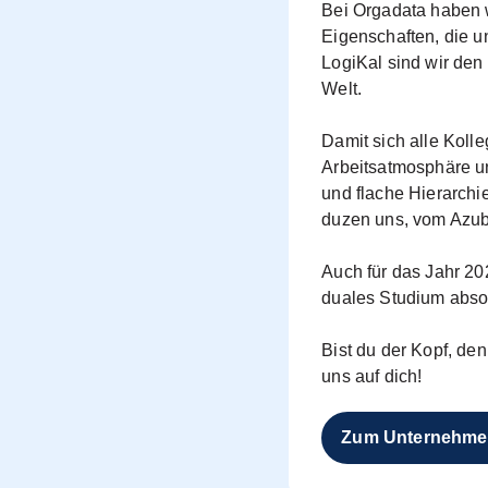
Bei Orgadata haben w
Eigenschaften, die 
LogiKal sind wir den 
Welt.
Damit sich alle Kolle
Arbeitsatmosphäre un
und flache Hierarch
duzen uns, vom Azub
Auch für das Jahr 20
duales Studium abso
Bist du der Kopf, de
uns auf dich!
Zum Unternehm