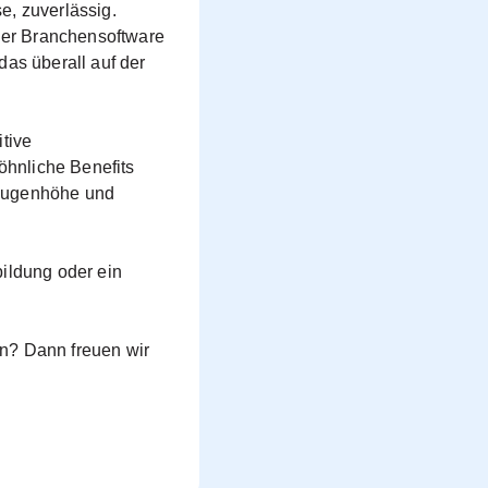
e, zuverlässig.
der Branchensoftware
das überall auf der
itive
öhnliche Benefits
 Augenhöhe und
bildung oder ein
en? Dann freuen wir