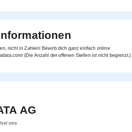
Informationen
n, nicht in Zahlen! Bewirb dich ganz einfach online
gadata.com/
(Die Anzahl der offenen Stellen ist nicht begrenzt.)
TA AG
 bei uns