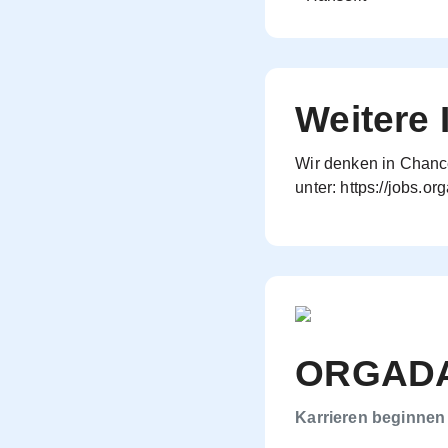
Weitere 
Wir denken in Chance
unter:
https://jobs.or
ORGADA
Karrieren beginnen