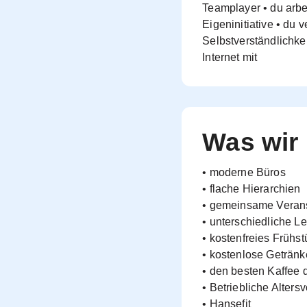
Teamplayer • du arbe
Eigeninitiative • du v
Selbstverständlichk
Internet mit
Was wir 
• moderne Büros
• flache Hierarchien
• gemeinsame Veran
• unterschiedliche L
• kostenfreies Frühst
• kostenlose Getränk
• den besten Kaffee 
• Betriebliche Alters
• Hansefit