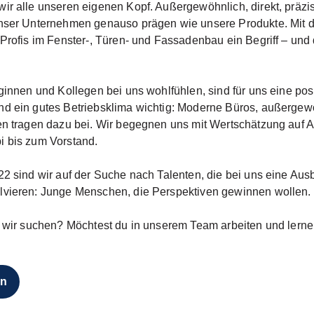
ir alle unseren eigenen Kopf. Außergewöhnlich, direkt, präzis
unser Unternehmen genauso prägen wie unsere Produkte. Mit 
Profis im Fenster-, Türen- und Fassadenbau ein Begriff – und 
ginnen und Kollegen bei uns wohlfühlen, sind für uns eine pos
d ein gutes Betriebsklima wichtig: Moderne Büros, außergew
ien tragen dazu bei. Wir begegnen uns mit Wertschätzung auf
i bis zum Vorstand.
22 sind wir auf der Suche nach Talenten, die bei uns eine Aus
lvieren: Junge Menschen, die Perspektiven gewinnen wollen.
n wir suchen? Möchtest du in unserem Team arbeiten und lern
en