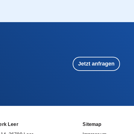
Jetzt anfragen
erk Leer
Sitemap