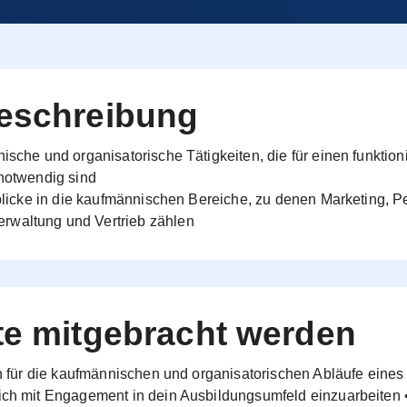
beschreibung
nische und organisatorische Tätigkeiten, die für einen funktio
 notwendig sind
inblicke in die kaufmännischen Bereiche, zu denen Marketing,
waltung und Vertrieb zählen
te mitgebracht werden
ich für die kaufmännischen und organisatorischen Abläufe eine
ich mit Engagement in dein Ausbildungsumfeld einzuarbeiten •