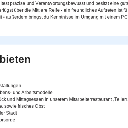
itest präzise und Verantwortungsbewusst und besitzt eine gut
erfügst über die Mittlere Reife • ein freundliches Auftreten ist fü
eit • außerdem bringst du Kenntnisse im Umgang mit einem PC
bieten
staltungen
ebens- und Arbeitsmodelle
ück und Mittagsessen in unserem Mitarbeiterrestaurant „Teller
e, sowie frisches Obst
der Stadt
vorsorge