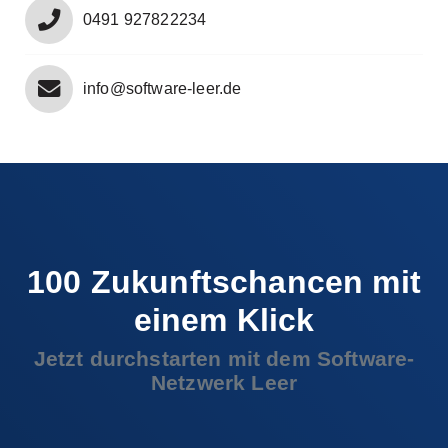
0491 927822234
info@software-leer.de
100 Zukunfts­chancen mit
einem Klick
Jetzt durchstarten mit dem Software-
Netzwerk Leer