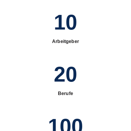
10
Arbeitgeber
20
Berufe
100